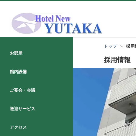
トップ
採用
お部屋
採用情報
館内設備
ご宴会・会議
送迎サービス
アクセス