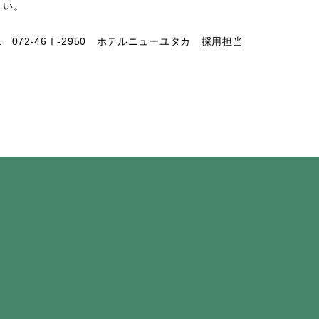
さい。
072-46Ⅰ‐2950 ホテルニューユタカ 採用担当