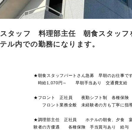
スタッフ 料理部主任 朝食スタッフ
テル内での勤務になります。
★朝食スタッフパートさん急募 早朝のお仕事です
時給1,070円～ 早朝手当あり 交通費支給
★フロント 正社員 夜勤シフト制 各種保険 
フロント業務全般 未経験者の方も丁寧に指導
★調理部主任 正社員 ホテルの朝食、夕食 宴
験者の方優遇 各種保険 手当賞与あり 給与