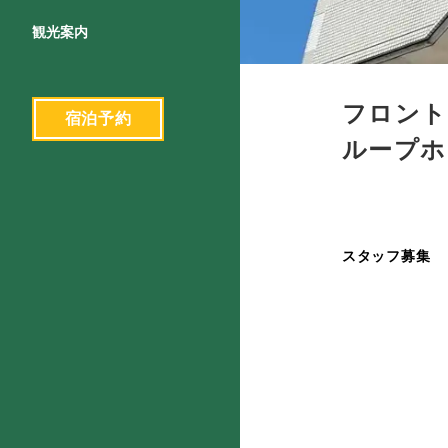
観光案内
フロント
宿泊予約
ループホ
スタッフ募集