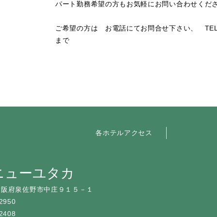
パート勤務希望の方もお気軽にお問い合わせくだ
ご希望の方は お電話にてお問合せ下さい、 TEL 
まで
各ホテルアクセス
ニューユタカ
大阪府泉佐野市中庄９１５－１
2950
2408